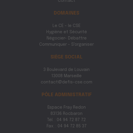
Contact
DOMAINES
Le CE - le CSE
Hygiène et Sécurité
Négocier- Débattre
Communiquer - S'organiser
SIÈGE SOCIAL
3 Boulevard de Louvain
13008 Marseille
contact@defis-cse.com
PÔLE ADMINISTRATIF
Espace Fray Redon
83136 Rocbaron
Tél. : 04 94 72 87 72
Fax. : 04 94 72 85 37