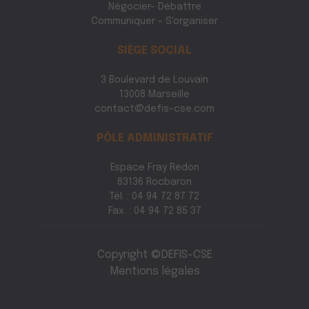
Négocier- Débattre
Communiquer - S'organiser
SIÈGE SOCIAL
3 Boulevard de Louvain
13008 Marseille
contact@defis-cse.com
PÔLE ADMINISTRATIF
Espace Fray Redon
83136 Rocbaron
Tél. : 04 94 72 87 72
Fax. : 04 94 72 85 37
Copyright ©DEFIS-CSE
Mentions légales